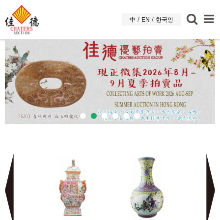
/
/
中
EN
한국인