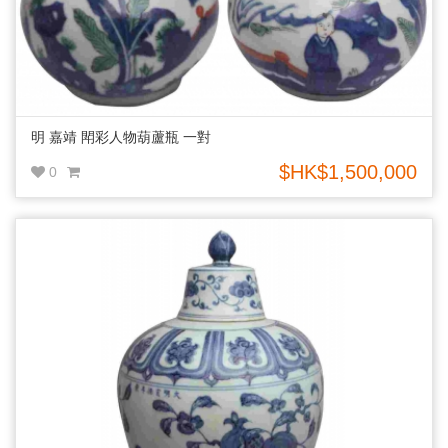
明 嘉靖 閗彩人物葫蘆瓶 一對
$HK$1,500,000
0