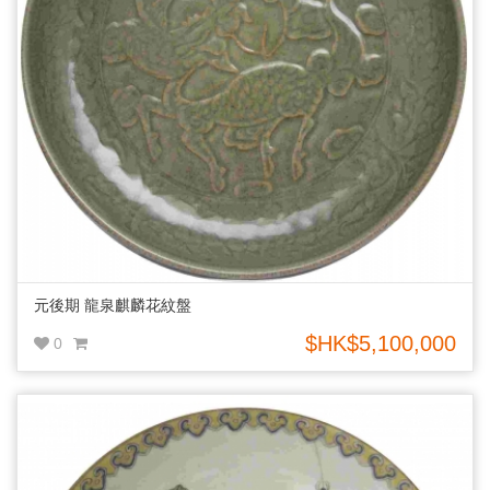
元後期 龍泉麒麟花紋盤
$HK$5,100,000
0