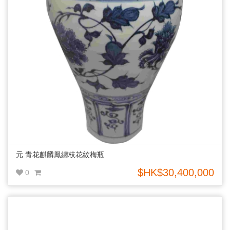
元 青花麒麟鳳纏枝花紋梅瓶
$HK$30,400,000
0