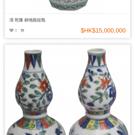
清 乾隆 錦地龍紋瓶
$HK$15,000,000
0