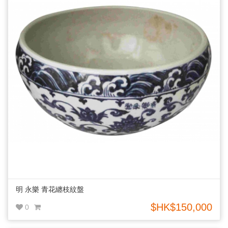
明 永樂 青花纏枝紋盤
$HK$150,000
0