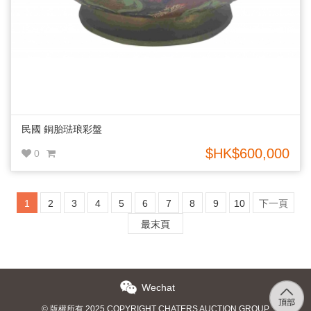
民國 銅胎琺琅彩盤
$HK$600,000
0
1
2
3
4
5
6
7
8
9
10
下一頁
最末頁
Wechat
© 版權所有 2025 COPYRIGHT CHATERS AUCTION GROUP