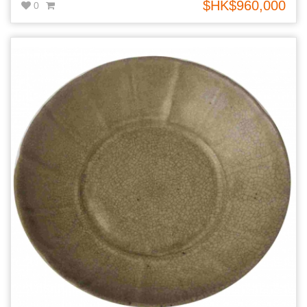
$HK$960,000
0