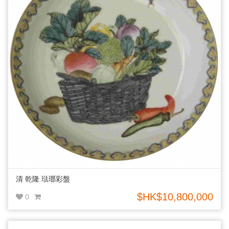
清 乾隆 琺瑯彩盤
$HK$10,800,000
0