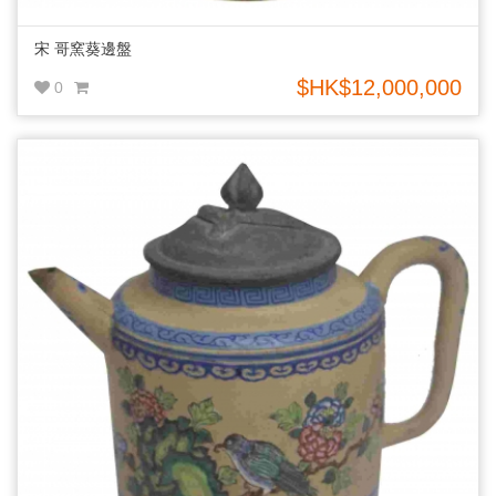
宋 哥窯葵邊盤
$HK$12,000,000
0