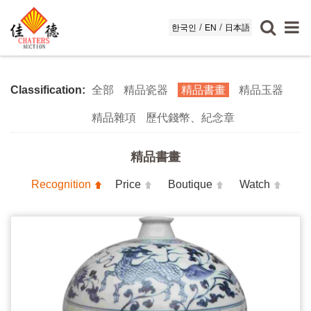
/
/
한국인
EN
日本語
Classification:
全部
精品瓷器
精品書畫
精品玉器
精品雜項
歷代錢幣、紀念章
精品書畫
Recognition
Price
Boutique
Watch