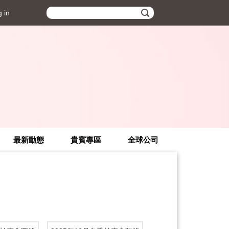
 in
最新動態
貴賓專區
全球公司