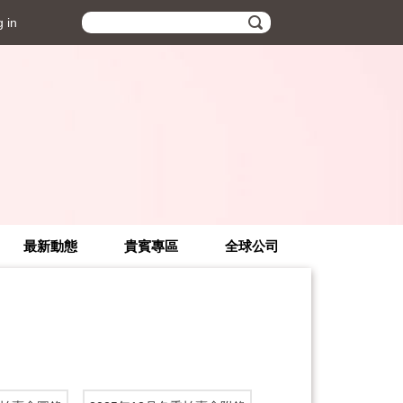
 in
最新動態
貴賓專區
全球公司