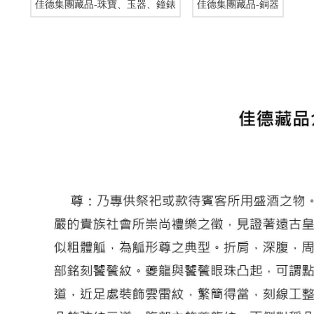
佳德集團藏品-珠寶、玉器、鐘錶
佳德集團藏品-銅器