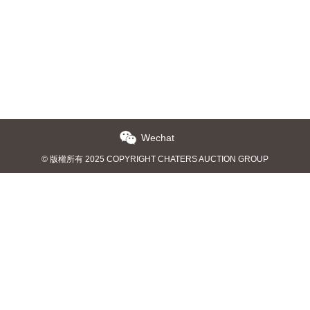
Wechat
© 版權所有 2025 COPYRIGHT CHATERS AUCTION GROUP