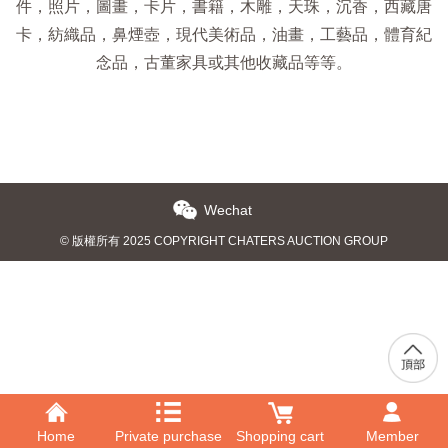
件，照片，圖畫，卡片，書籍，木雕，天珠，沉香，西藏唐
卡，紡織品，鼻煙壺，現代美術品，油畫，工藝品，體育紀
念品，古董家具或其他收藏品等等。
Wechat
© 版權所有 2025 COPYRIGHT CHATERS AUCTION GROUP
Home
Private purchase
Shopping cart
Member