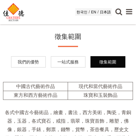
/
/
한국인
EN
日本語
徵集範圍
我們的優勢
一站式服務
徵集範圍
中國古代藝術作品
現代和當代藝術作品
東方和西方藝術作品
珠寶和玉裝飾品
各式中國古今藝術品，繪畫，書法，西方美術，陶瓷，青銅
器，玉器，各式寶石，戒指，翡翠，珠寶首飾，雕塑，佛
像，銀器，手錶，郵票，錢幣，貨幣，茶壺餐具，歷史文