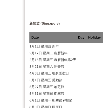
新加坡 (Singapore)
Date
Day
Holiday
1月1日 星期四 新年
2月17日 星期二 農曆新年
2月18日 星期三 農曆新年第2天
3月21日 星期六 開齋節
4月3日 星期五 耶穌受難日
5月1日 星期五 勞動節
5月27日 星期三 哈芝節
5月31日 星期日 衛塞節
6月1日 星期一 衛塞節 (補假)
8月9日 星期日 國慶日