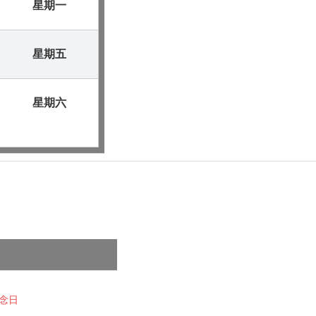
星期一
星期五
星期六
念日