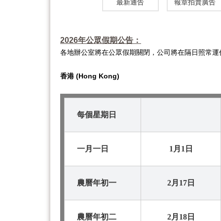
最新通告
報章拍賣廣告
2026年公眾假期公
告：
各地
辦公室將在公眾假期關閉，公司將在隔日照常運
香港
(Hong Kong)
每個星期日
一月一日
1月1日
農曆年初一
2月17日
農曆年初二
2月18日