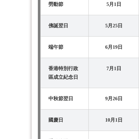
勞動節
5月1日
佛誕翌日
5月25日
端午節
6月19日
香港特別行政
7月1日
區成立紀念日
中秋節翌日
9月26日
國慶日
10月1日