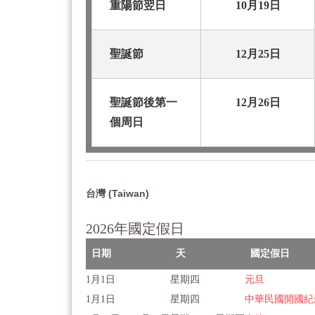
重陽節翌日
10月19日
聖誕節
12月25日
聖誕節後第一
12月26日
個周日
台灣 (Taiwan)
2026年國定假日
日期
天
國定假日
1月1日
星期四
元旦
1月1日
星期四
中華民國開國紀