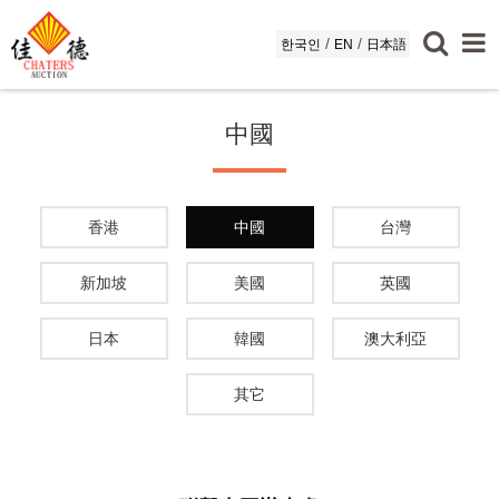
/
/
한국인
EN
日本語
中國
香港
中國
台灣
新加坡
美國
英國
日本
韓國
澳大利亞
其它