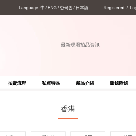
Language:
中
/
ENG
/
한국인
/
日本語
Registered
/
Log
最新現場拍品資訊
最新現場拍品資訊
最新現場拍品資訊
拍賣流程
私買特區
藏品介紹
圖錄附錄
香港