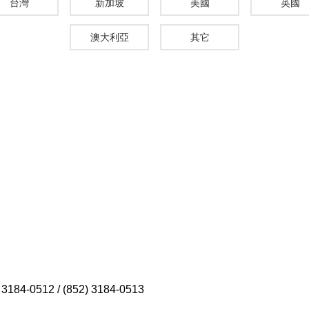
台灣
新加坡
美國
英國
澳大利亞
其它
)
3184-0512 /
(852)
3184-0513