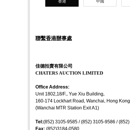
香港
中國
聯繫香港辦事處
佳德拍賣有限公司
CHATERS AUCTION LIMITED
Office Address:
Unit 1802,18/F., Yue Xiu Building,
160-174 Lockhart Road, Wanchai, Hong Kong
(Wanchai MTR Station Exit A1)
Tel:
(852) 3105-9585 /
(852)
3105-9586 /
(852
Fax:
(852)3184-0580