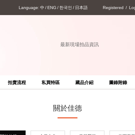
Language:
中
/
ENG
/
한국인
/
日本語
Registered
/
Log
最新現場拍品資訊
最新現場拍品資訊
最新現場拍品資訊
拍賣流程
私買特區
藏品介紹
圖錄附錄
關於佳德