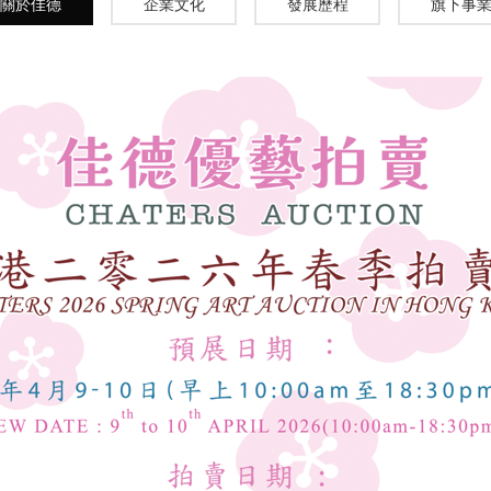
關於佳德
企業文化
發展歷程
旗下事