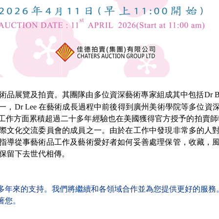
及拍賣。其團隊由多位資深藝術專家組成其中包括Dr Brian Le
，Dr Lee 在藝術成長過程中前後得到廣州美術學院等多位
方面累積超過二十多年經驗也在美國獲得官方授予的拍賣師執照 2
際文化交流委員會的成員之一。由於在工作中發現非常多的人
指導從事藝術品工作及藝術愛好者如何妥善處理保管，收藏，
品保留下去世代相傳。
多年來的支持。我們將繼續和各領域合作並為您提供更好的服務
著您。