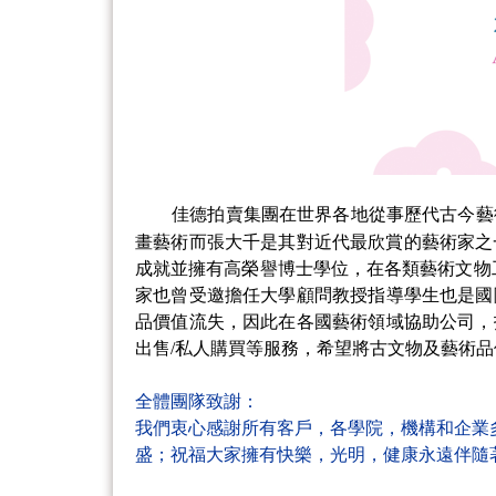
佳德拍賣集團在世界各地從事歷代古今藝術品展覽
畫藝術而張大千是其對近代最欣賞的藝術家之一
成就並擁有高榮譽博士學位，在各類藝術文物工作
家也曾受邀擔任大學顧問教授指導學生也是國
品價值流失，因此在各國藝術領域協助公司，
出售/私人購買等服務，希望將古文物及藝術
全體團隊致謝：
我們衷心感謝所有客戶，各學院，機構和企業
盛；
祝福大家擁有快樂，光明，健康永遠伴隨